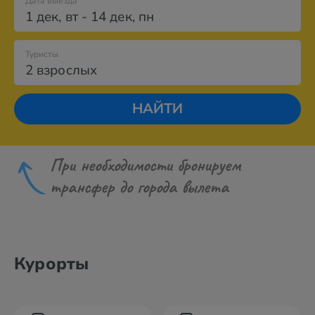
Дата выезда
1 дек
,
вт
-
14 дек
,
пн
Туристы
2 взрослых
НАЙТИ
При необходимости бронируем
трансфер до города вылета
Курорты