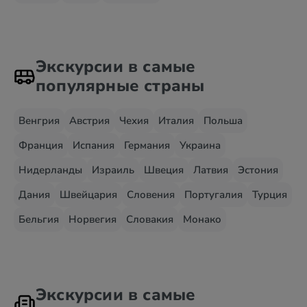
Экскурсии в самые
популярные страны
Венгрия
Австрия
Чехия
Италия
Польша
Франция
Испания
Германия
Украина
Нидерланды
Израиль
Швеция
Латвия
Эстония
Дания
Швейцария
Словения
Португалия
Турция
Бельгия
Норвегия
Словакия
Монако
Экскурсии в самые