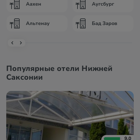
Аахен
Аугсбург
Альтенау
Бад Заров
Популярные отели Нижней
Саксонии
9.0