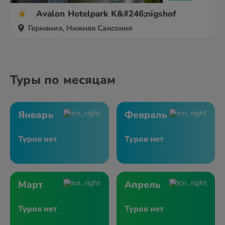
Avalon Hotelpark K&#246;nigshof
Германия, Нижняя Саксония
Туры по месяцам
Январь
Февраль
Туров нет
Туров нет
Март
Апрель
Туров нет
Туров нет