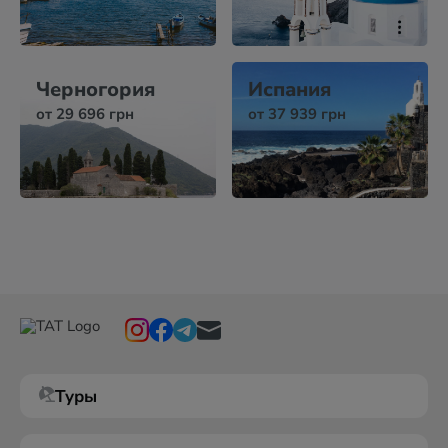
Черногория
Испания
от 29 696 грн
от 37 939 грн
Туры