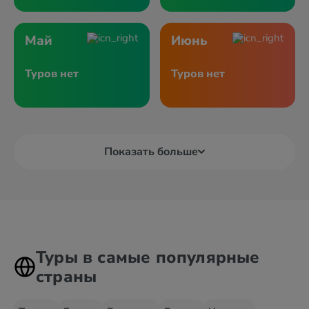
Май
Июнь
Туров нет
Туров нет
Показать больше
Туры в самые популярные
страны