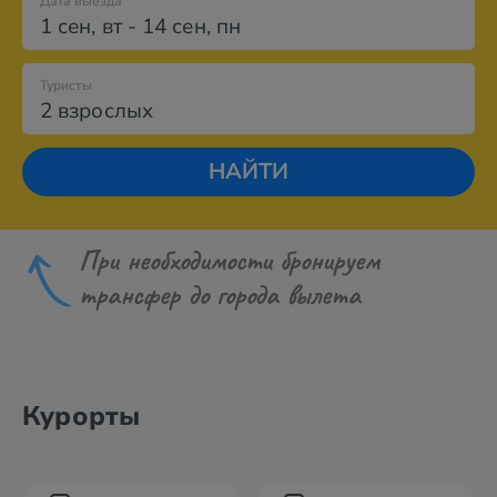
Дата выезда
1 сен
,
вт
-
14 сен
,
пн
Туристы
2 взрослых
НАЙТИ
При необходимости бронируем
трансфер до города вылета
Курорты