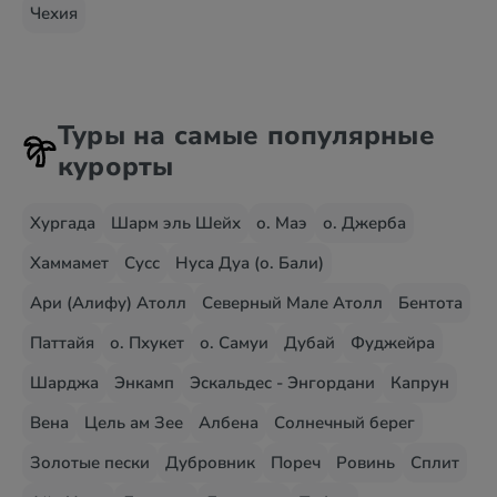
Чехия
Туры на самые популярные
курорты
Хургада
Шарм эль Шейх
о. Маэ
о. Джерба
Хаммамет
Сусс
Нуса Дуа (о. Бали)
Ари (Алифу) Атолл
Северный Мале Атолл
Бентота
Паттайя
о. Пхукет
о. Самуи
Дубай
Фуджейра
Шарджа
Энкамп
Эскальдес - Энгордани
Капрун
Вена
Цель ам Зее
Албена
Солнечный берег
Золотые пески
Дубровник
Пореч
Ровинь
Сплит