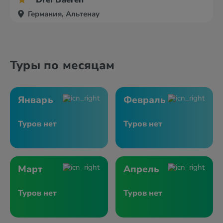
Германия, Альтенау
Туры по месяцам
Январь
Февраль
Туров нет
Туров нет
Март
Апрель
Туров нет
Туров нет