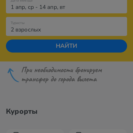
Дата выезда
1 апр
,
ср
-
14 апр
,
вт
Туристы
2 взрослых
НАЙТИ
При необходимости бронируем
трансфер до города вылета
Курорты