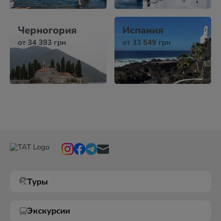
Черногория
Испания
от 34 393 грн
от 33 549 грн
Туры
Экскурсии