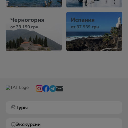
Черногория
Испания
от 33 190 грн
от 37 939 грн
Туры
Экскурсии