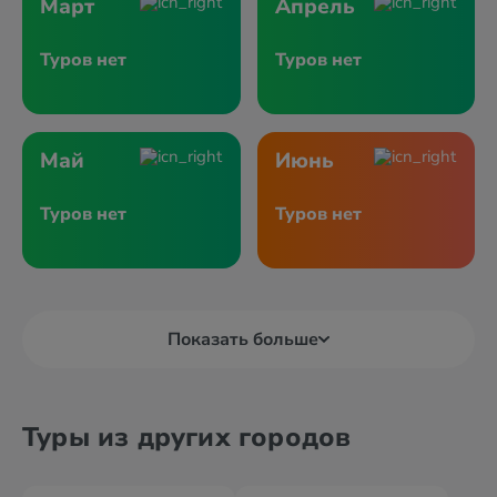
Март
Апрель
Туров нет
Туров нет
Май
Июнь
Туров нет
Туров нет
Показать больше
Туры из других городов