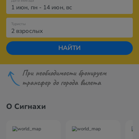
Дата выезда
1 июн
,
пн
-
14 июн
,
вс
Туристы
2 взрослых
НАЙТИ
При необходимости бронируем
трансфер до города вылета
О Сигнахи