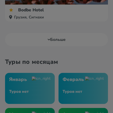
Bodbe Hotel
Грузия, Сигнахи
Больше
Туры по месяцам
Январь
Февраль
Туров нет
Туров нет