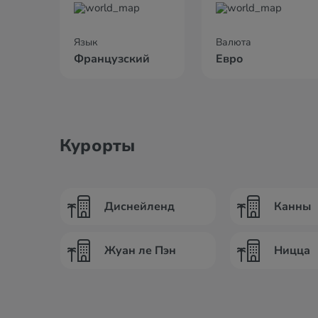
Язык
Валюта
Французский
Евро
Курорты
Диснейленд
Канны
Жуан ле Пэн
Ницца