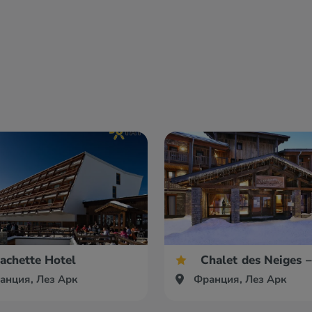
achette Hotel
Chalet des Neiges –
анция, Лез Арк
Франция, Лез Арк