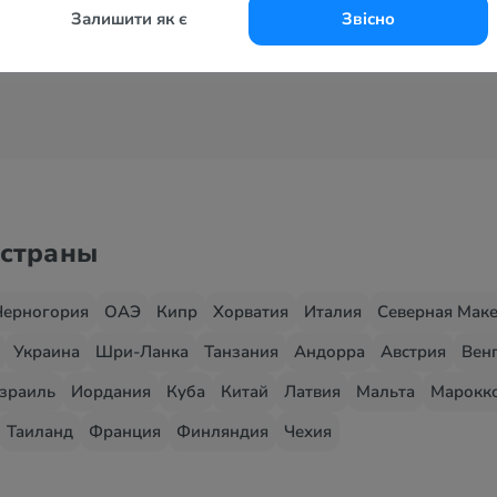
Залишити як є
Звісно
Все курорты
 страны
Черногория
ОАЭ
Кипр
Хорватия
Италия
Северная Мак
Украина
Шри-Ланка
Танзания
Андорра
Австрия
Вен
зраиль
Иордания
Куба
Китай
Латвия
Мальта
Марокк
Таиланд
Франция
Финляндия
Чехия