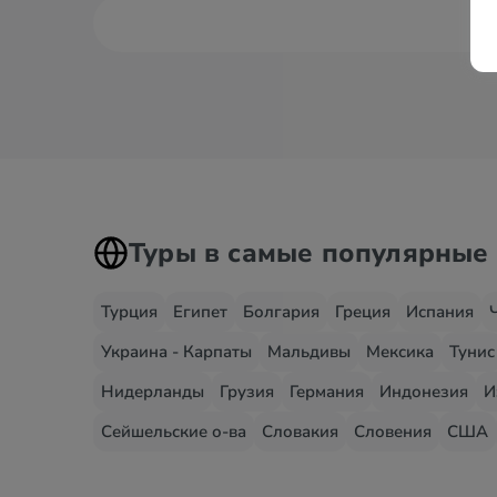
Туры в самые популярные
Турция
Египет
Болгария
Греция
Испания
Украина - Карпаты
Мальдивы
Мексика
Тунис
Нидерланды
Грузия
Германия
Индонезия
И
Сейшельские о-ва
Словакия
Словения
США