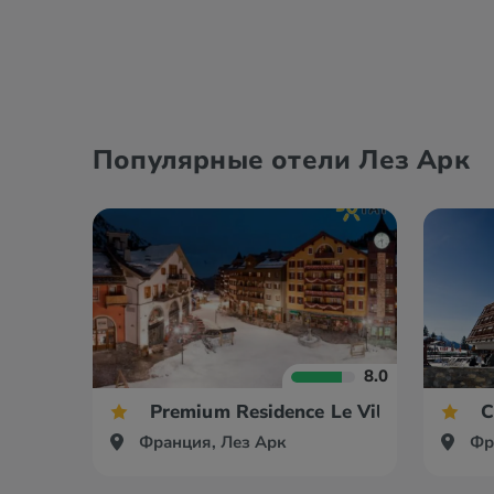
Популярные отели Лез Арк
8.0
Premium Residence Le Village
C
Франция, Лез Арк
Фр