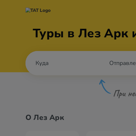
Туры в Лез Арк 
Отправле
При не
О Лез Арк