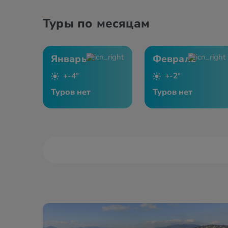
Туры по месяцам
Январь
Февраль
+-4°
+-2°
Туров нет
Туров нет