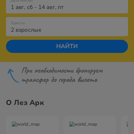
Дата выезда
1 авг
,
сб
-
14 авг
,
пт
Туристы
2 взрослых
НАЙТИ
При необходимости бронируем
трансфер до города вылета
О Лез Арк