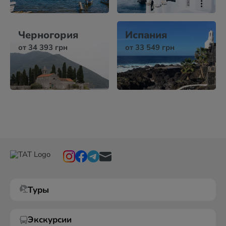
Черногория
Испания
от 34 393 грн
от 33 549 грн
Туры
Экскурсии