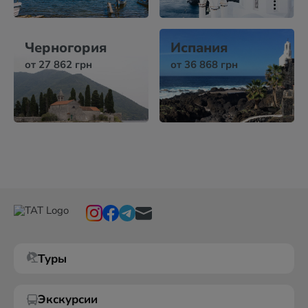
Черногория
Испания
от 27 862 грн
от 36 868 грн
Туры
Экскурсии