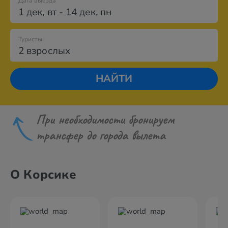
Дата выезда
1 дек
,
вт
-
14 дек
,
пн
Туристы
2 взрослых
НАЙТИ
При необходимости бронируем
трансфер до города вылета
О Корсике