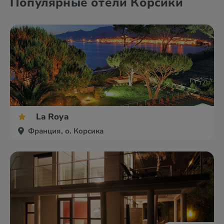
Популярные отели Корсики
La Roya
Франция, о. Корсика