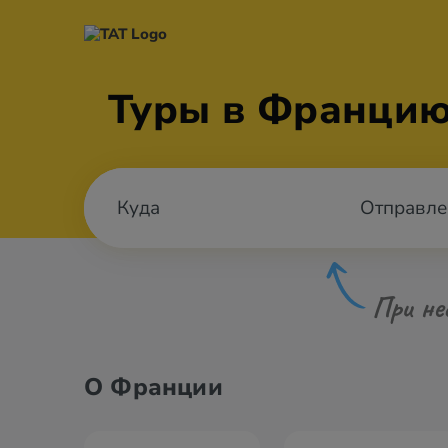
Туры в Францию
Отправле
При не
О Франции