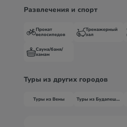
Развлечения и спорт
Прокат
Тренажерный
велосипедов
зал
Сауна/баня/
хамам
Туры из других городов
Туры из Вены
Туры из Будапешта