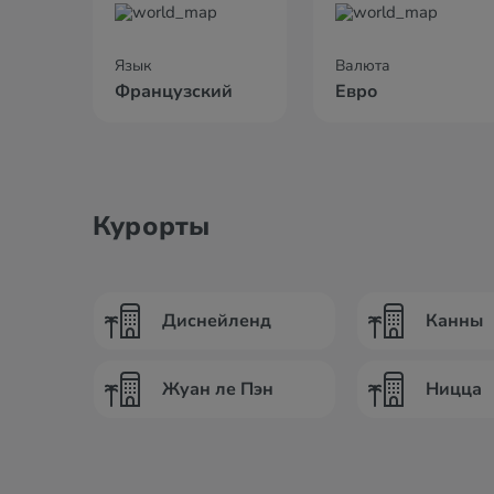
Язык
Валюта
Французский
Евро
Курорты
Диснейленд
Канны
Жуан ле Пэн
Ницца