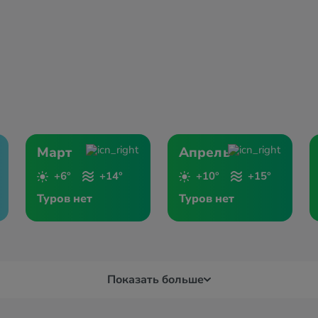
Март
Апрель
+6°
+14°
+10°
+15°
Туров нет
Туров нет
Показать больше