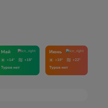
Май
Июнь
+14°
+18°
+19°
+22°
Туров нет
Туров нет