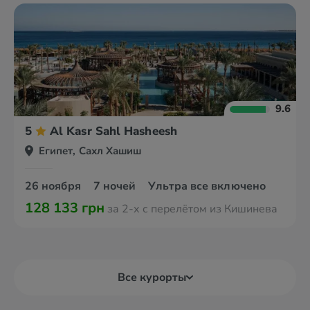
9.6
5
Al Kasr Sahl Hasheesh
Египет, Сахл Хашиш
26 ноября
7 ночей
Ультра все включено
128 133 грн
за 2-х с перелётом из Кишинева
Все курорты