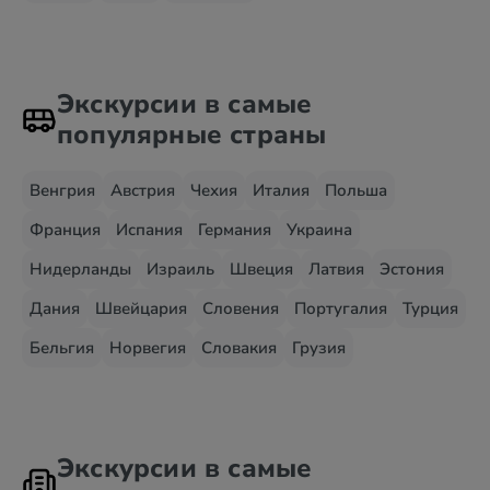
Экскурсии в самые
популярные страны
Венгрия
Австрия
Чехия
Италия
Польша
Франция
Испания
Германия
Украина
Нидерланды
Израиль
Швеция
Латвия
Эстония
Дания
Швейцария
Словения
Португалия
Турция
Бельгия
Норвегия
Словакия
Грузия
Экскурсии в самые