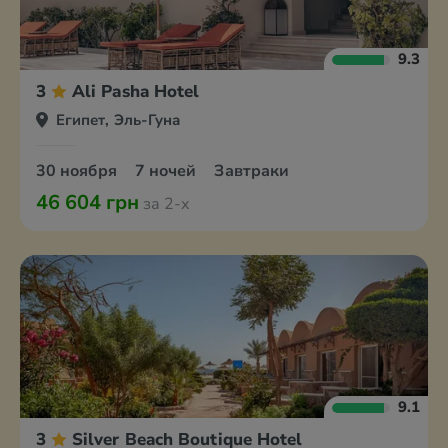
9.3
3
Ali Pasha Hotel
Египет, Эль-Гуна
30 ноября
7 ночей
Завтраки
46 604 грн
за 2-х
9.1
3
Silver Beach Boutique Hotel