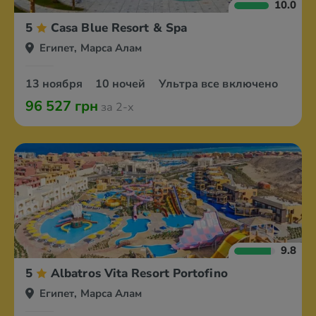
10.0
5
Casa Blue Resort & Spa
Египет, Марса Алам
13 ноября
10 ночей
Ультра все включено
96 527 грн
за 2-х
9.8
5
Albatros Vita Resort Portofino
Египет, Марса Алам