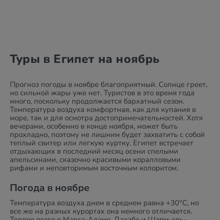
Туры в Египет на ноябрь
Прогноз погоды в ноябре благоприятный. Солнце греет,
но сильной жары уже нет. Туристов в это время года
много, поскольку продолжается бархатный сезон.
Температура воздуха комфортная, как для купания в
море, так и для осмотра достопримечательностей. Хотя
вечерами, особенно в конце ноября, может быть
прохладно, поэтому не лишним будет захватить с собой
теплый свитер или легкую куртку. Египет встречает
отдыхающих в последний месяц осени спелыми
апельсинами, сказочно красивыми коралловыми
рифами и неповторимым восточным колоритом.
Погода в ноябре
Температура воздуха днем в среднем равна +30°C, но
все же на разных курортах она немного отличается.
Теплее всего в Марса-Аламе, Дахабе и Шарм-эль-