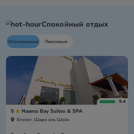
Спокойный отдых
Оптимальные
Люксовые
9.4
5
Naama Bay Suites & SPA
Египет, Шарм эль Шейх