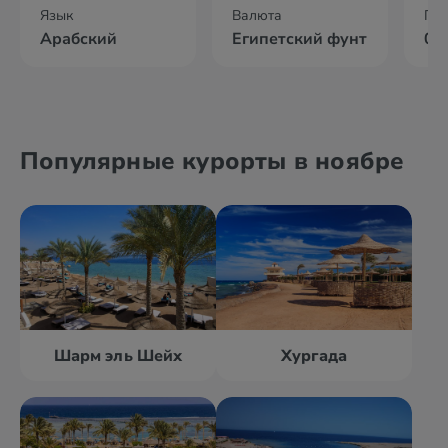
Язык
Валюта
По
Арабский
Египетский фунт
04
Популярные курорты в ноябре
Шарм эль Шейх
Хургада