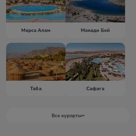
Марса Алам
Макади Бей
Таба
Сафага
Все курорты