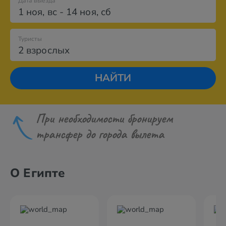
Дата выезда
1 ноя
,
вс
-
14 ноя
,
сб
Туристы
2 взрослых
НАЙТИ
При необходимости бронируем
трансфер до города вылета
О Египте