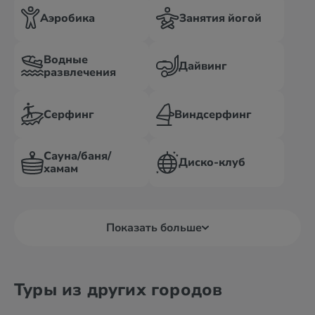
Аэробика
Занятия йогой
Водные
Дайвинг
развлечения
Серфинг
Виндсерфинг
Сауна/баня/
Диско-клуб
хамам
Показать больше
Туры из других городов