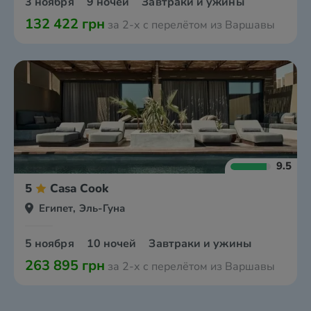
3 ноября
9 ночей
Завтраки и ужины
132 422 грн
за 2-х с перелётом из Варшавы
9.5
5
Casa Cook
Египет, Эль-Гуна
5 ноября
10 ночей
Завтраки и ужины
263 895 грн
за 2-х с перелётом из Варшавы