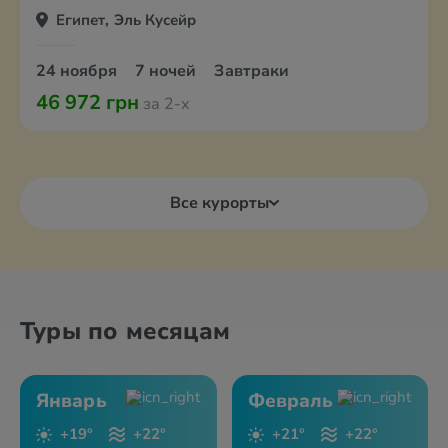
Египет, Эль Кусейр
24 ноября
7 ночей
Завтраки
46 972 грн
за 2-х
Все курорты
Туры по месяцам
Январь
Февраль
+19°
+22°
+21°
+22°