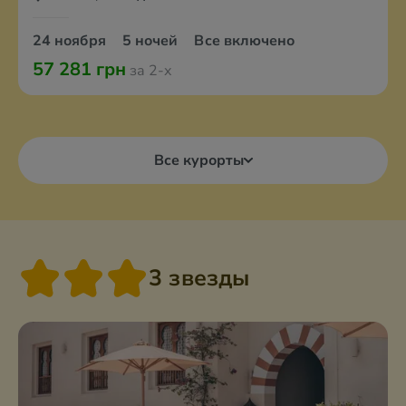
24 ноября
5 ночей
Все включено
57 281 грн
за 2-х
Все курорты
3 звезды