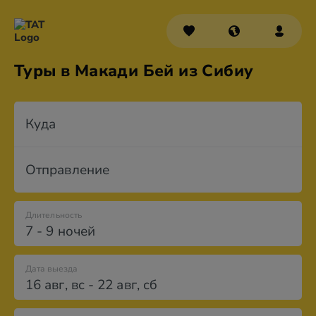
Туры в Макади Бей из Сибиу
Куда
Отправление
Длительность
7 - 9 ночей
Дата выезда
16 авг
,
вс
-
22 авг
,
сб