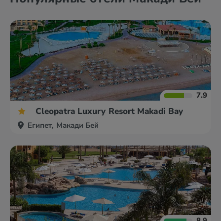
7.9
Cleopatra Luxury Resort Makadi Bay
Египет, Макади Бей
8.9