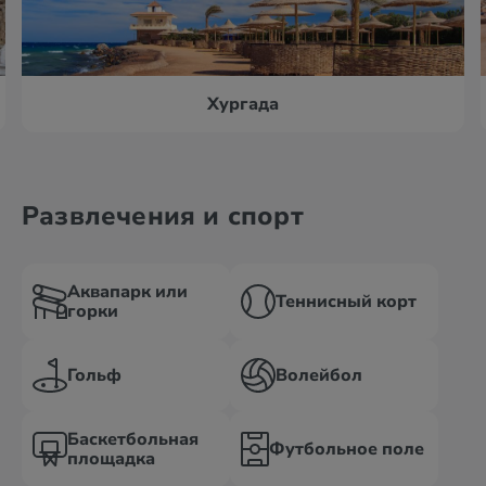
Хургада
Развлечения и спорт
Аквапарк или
Теннисный корт
горки
Гольф
Волейбол
Баскетбольная
Футбольное поле
площадка