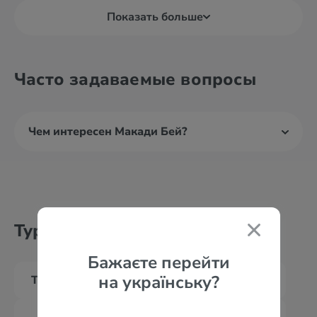
Показать больше
Часто задаваемые вопросы
Чем интересен Макади Бей?
Туры из других городов
Бажаєте перейти
на українську?
Туры из Абу Даби
Туры из Дубая