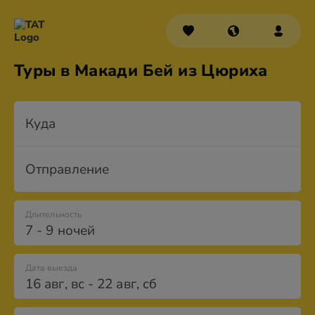
Туры в Макади Бей из Цюриха
Куда
Отправление
Длительность
7 - 9 ночей
Дата выезда
16 авг
,
вс
-
22 авг
,
сб