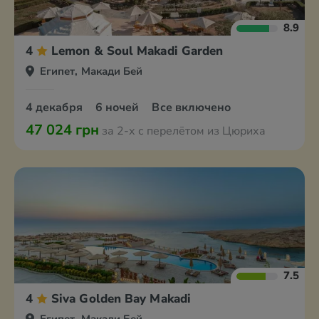
8.9
4
Lemon & Soul Makadi Garden
Египет, Макади Бей
4 декабря
6 ночей
Все включено
47 024 грн
за 2-х с перелётом из Цюриха
7.5
4
Siva Golden Bay Makadi