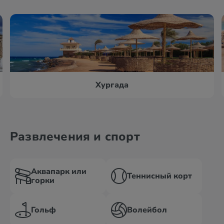
Хургада
Развлечения и спорт
Аквапарк или
Теннисный корт
горки
Гольф
Волейбол