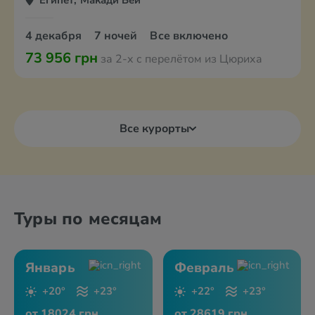
Египет, Макади Бей
4 декабря
7 ночей
Все включено
73 956 грн
за 2-х с перелётом из Цюриха
Все курорты
Туры по месяцам
Январь
Февраль
+20°
+23°
+22°
+23°
от 18024 грн
от 28619 грн