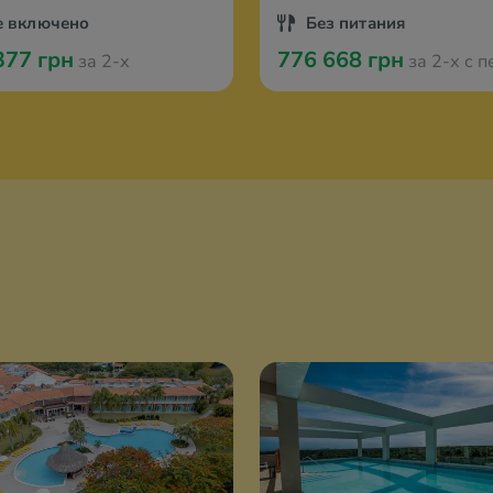
е включено
Без питания
377 грн
776 668 грн
за 2-х
за 2-х с перелётом и