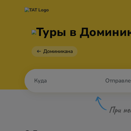
Туры в Доминик
Доминикана
Отправле
При не