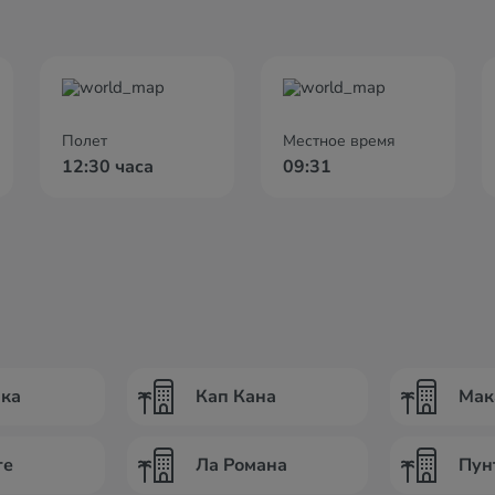
Полет
Местное время
12:30 часа
09:31
ика
Кап Кана
Мак
те
Ла Романа
Пун