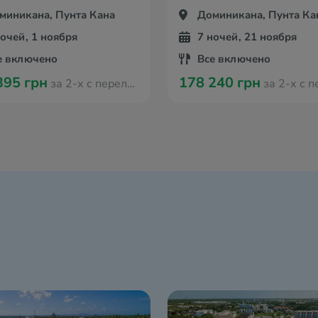
миникана, Пунта Кана
Доминикана, Пунта Ка
ночей, 1 ноября
7 ночей, 21 ноября
е включено
Все включено
395 грн
178 240 грн
за 2-х с перелётом из Варшавы
за 2-х с перелётом и