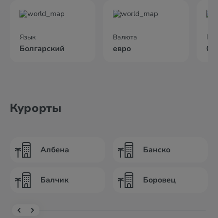
Язык
Валюта
По
Болгарский
евро
01
Курорты
Албена
Банско
Балчик
Боровец