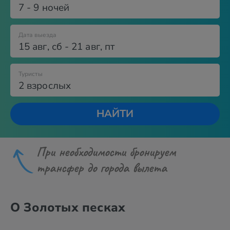
7 - 9 ночей
Дата выезда
15 авг
,
сб
-
21 авг
,
пт
Туристы
2 взрослых
НАЙТИ
При необходимости бронируем
трансфер до города вылета
О Золотых песках