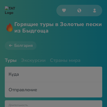
Горящие туры в Золотые пески
из Быдгоща
Болгария
Туры
Экскурсии
Страны мира
Куда
Отправление
Длительность