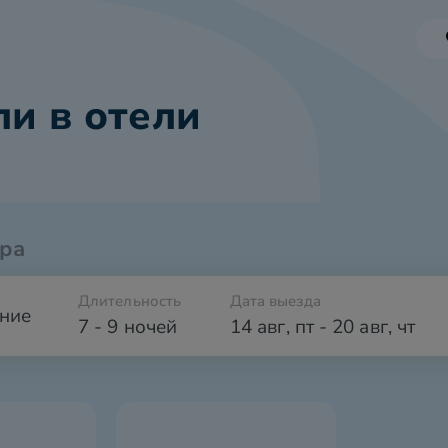
и в отели
ра
Длительность
Дата выезда
ние
7 - 9 ночей
14 авг
,
пт
-
20 авг
,
чт