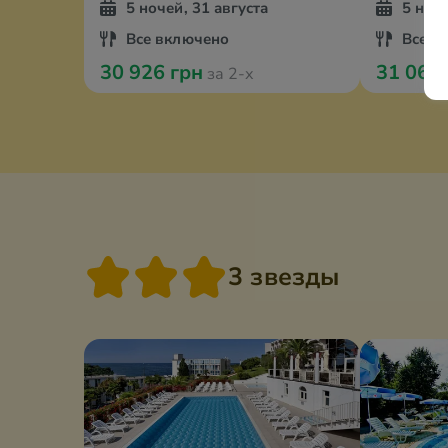
5 ночей, 31 августа
5 ноче
Все включено
Все в
30 926 грн
31 060
за 2-х
3 звезды