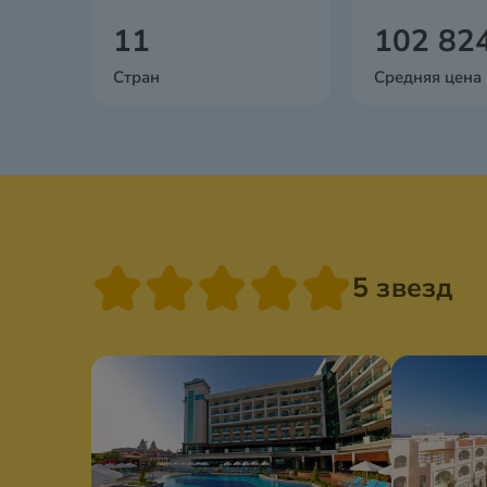
11
102 82
Стран
Средняя цена
5 звезд