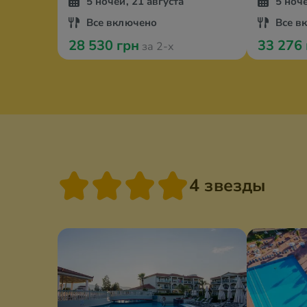
5 ночей, 21 августа
5 ноч
Все включено
Все в
28 530 грн
33 276
за 2-х
4 звезды