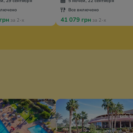
ей, 29 сентября
5 ночей, 22 сентября
ключено
Все включено
 грн
41 079 грн
за 2-х
за 2-х