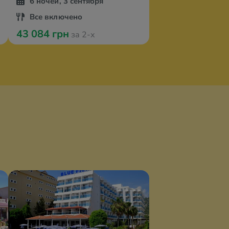
6 ночей, 3 сентября
Все включено
43 084 грн
за 2-х