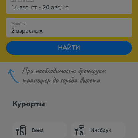
Дата выезда
14 авг
,
пт
-
20 авг
,
чт
Туристы
2 взрослых
НАЙТИ
При необходимости бронируем
трансфер до города вылета
Курорты
Вена
Инсбрук