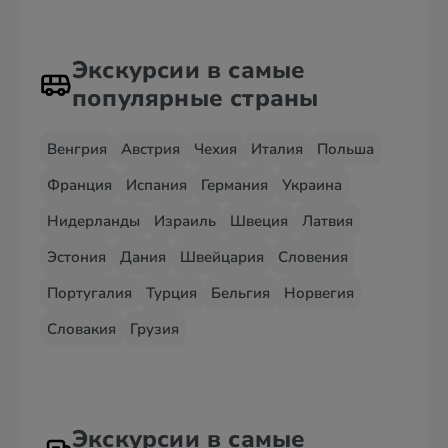
Экскурсии в самые
популярные страны
Венгрия
Австрия
Чехия
Италия
Польша
Франция
Испания
Германия
Украина
Нидерланды
Израиль
Швеция
Латвия
Эстония
Дания
Швейцария
Словения
Португалия
Турция
Бельгия
Норвегия
Словакия
Грузия
Экскурсии в самые