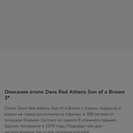
Описание отеля Dave Red Athens Son of a Brown
3*
Отель Dave Red Athens Son of a Brown с баром, террасой и
видом на город расположен в Афинах, в 300 метрах от
площади Омония. Состоит из одного 9-этажного здания.
Здание построено в 1970 году. Подойдет как для
экскурсионных, так и для деловых поездок.