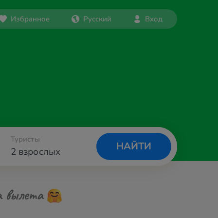
Избранное
Русский
Вход
Туристы
НАЙТИ
2 взрослых
а вылета