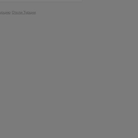
Турцию
Отели Турции