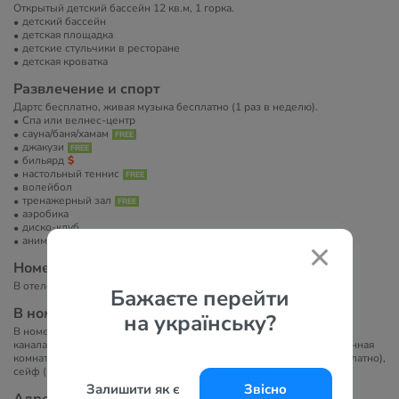
Открытый детский бассейн 12 кв.м, 1 горка.
детский бассейн
детская площадка
детские стульчики в ресторане
детская кроватка
Развлечение и спорт
Дартс бесплатно, живая музыка бесплатно (1 раз в неделю).
Спа или велнес-центр
сауна/баня/хамам
джакузи
бильярд
настольный теннис
волейбол
тренажерный зал
аэробика
диско-клуб
анимация
Номера
В отеле 78 номеров. Состоит из одного 4-этажного здания.
Бажаєте перейти
В номерах
на українську?
В номерах представлено: мини-бар (вода в день прибытия), ТВ с
каналами на русском языке, сплит-кондиционер, телефон, фен, ванная
комната с душевой кабиной, тапочки, музыкальный центр, Wi-Fi (платно),
сейф (платно).
Залишити як є
Звісно