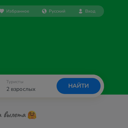
Избранное
Русский
Вход
Туристы
НАЙТИ
2 взрослых
а вылета