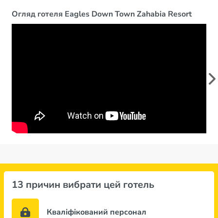
Огляд готеля Eagles Down Town Zahabia Resort
13 причин вибрати цей готель
Кваліфікований персонал