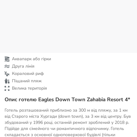
Аквапарк або гірки
Друга лінія
Кораловий риф
Піщаний пляж
Велика територія
Опис готелю Eagles Down Town Zahabia Resort 4*
Готель розташований приблизно за 300 м від пляжу, за 1 км
від Старого міста Хургади (down town), за 3 км від центру. Був
збудований у 1996 році, останній ремонт зроблений у 2018 р.
Підійде для сімейного чи романтичного відпочинку. Готель
складається з основної одноповерхової будівлі (тільки