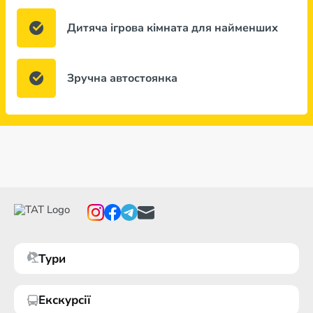
Дитяча ігрова кімната для найменших
Зручна автостоянка
Тури
Екскурсії