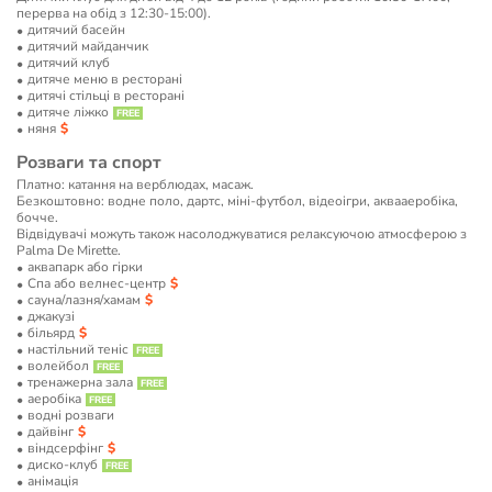
перерва на обід з 12:30-15:00).
дитячий басейн
дитячий майданчик
дитячий клуб
дитяче меню в ресторані
дитячі стільці в ресторані
дитяче ліжко
няня
Розваги та спорт
Платно: катання на верблюдах, масаж.
Безкоштовно: водне поло, дартс, міні-футбол, відеоігри, аквааеробіка,
бочче.
Відвідувачі можуть також насолоджуватися релаксуючою атмосферою з
Palma De Mirette.
аквапарк або гірки
Спа або велнес-центр
сауна/лазня/хамам
джакузі
більярд
настільний теніс
волейбол
тренажерна зала
аеробіка
водні розваги
дайвінг
віндсерфінг
диско-клуб
анімація