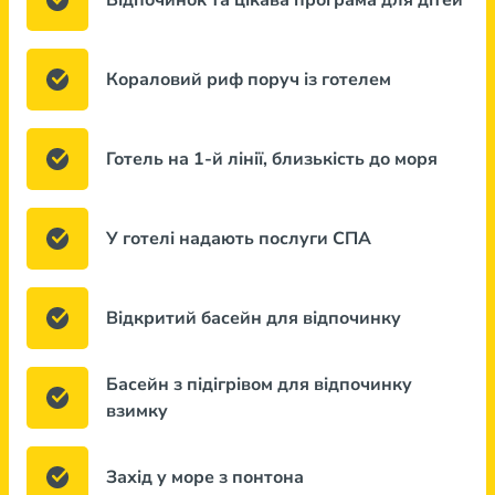
Відпочинок та цікава програма для дітей
Кораловий риф поруч із готелем
Готель на 1-й лінії, близькість до моря
У готелі надають послуги СПА
Відкритий басейн для відпочинку
Басейн з підігрівом для відпочинку
взимку
Захід у море з понтона