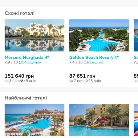
Схожі готелі
Mercure Hurghada 4*
Golden Beach Resort 4*
S
7,9
з 10 (
254 відгукa
)
7,4
з 10 (
161 відгук
)
7,
152 640 грн
87 651 грн
8
за 8 ночей / 9 днів
за 7 ночей / 8 днів
за
Найближчі готелі