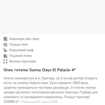
Аквапарк або гірки
Перша лінія
Кораловий риф
Піщаний пляж
Велика територія
Опис готелю Sunny Days El Palacio 4*
Готель знаходиться в м. Хургада, за 2 км від центру Старого
міста, на самому березі моря. Було відкрито 2002 року,
щорічно проводиться часткова реновація. З готелю можна
швидко дістатися популярних дискотек Хургади. Підійде для
сімейного чи молодіжного відпочинку. Площа території
220000 м²
// Оновлено 07 серпня 2026