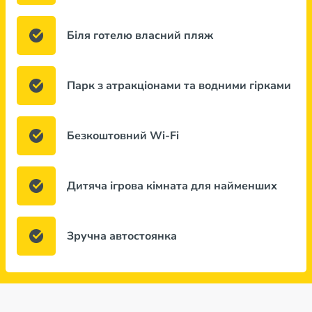
Біля готелю власний пляж
Парк з атракціонами та водними гірками
Безкоштовний Wi-Fi
Дитяча ігрова кімната для найменших
Зручна автостоянка