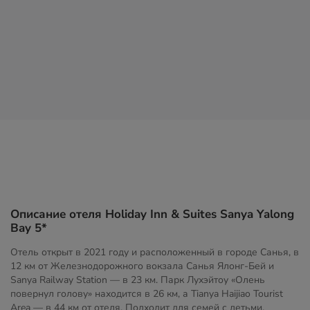
Описание отеля Holiday Inn & Suites Sanya Yalong
Bay 5*
Отель открыт в 2021 году и расположенный в городе Санья, в
12 км от Железнодорожного вокзала Санья Ялонг-Бей и
Sanya Railway Station — в 23 км. Парк Лухэйтоу «Олень
повернул голову» находится в 26 км, а Tianya Haijiao Tourist
Area — в 44 км от отеля. Подходит для семей с детьми,