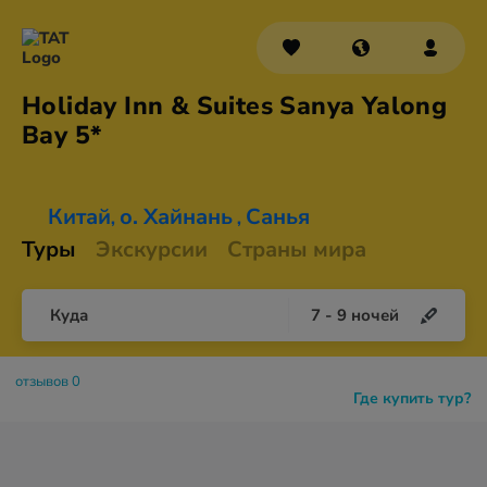
Holiday Inn & Suites Sanya Yalong
Bay 5*
Китай
о. Хайнань
Санья
,
,
Туры
Экскурсии
Страны мира
Куда
7
-
9
ночей
отзывов 0
Где купить тур?