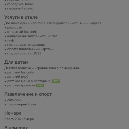
городской пляж
песчаный пляж
Услуги в отеле
Доставка еды и напитков. На территории есть мини-маркет.
ресторан
открытый бассейн
конференц-зал/банкетный зал
лифт
номера для некурящих
оплата платежными картами
год реновации: 2021
Для детей
Детская коляска и игровая зона в помещении.
детский бассейн
детский клуб
детское меню в ресторане
детская кроватка
Развлечение и спорт
джакузи
тренажерный зал
Номера
Всего 284 номера.
В номерах