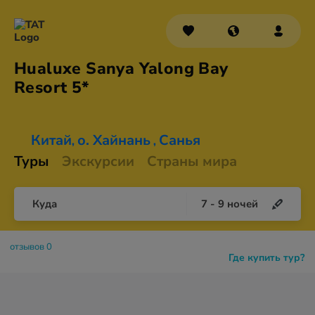
Hualuxe Sanya Yalong Bay
Resort 5*
Китай
о. Хайнань
Санья
,
,
Туры
Экскурсии
Страны мира
Куда
7
-
9
ночей
отзывов 0
Где купить тур?