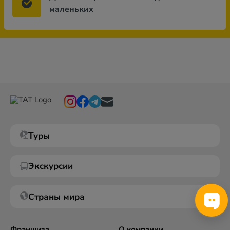
маленьких
Туры
Экскурсии
Страны мира
Франшиза
О компании