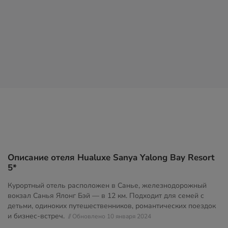
Описание отеля Hualuxe Sanya Yalong Bay Resort
5*
Курортный отель расположен в Санье, железнодорожный
вокзал Санья Ялонг Бэй — в 12 км. Подходит для семей с
детьми, одиноких путешественников, романтических поездок
и бизнес-встреч.
// Обновлено 10 января 2024