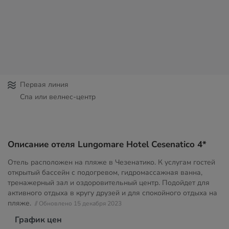
Первая линия
Спа или велнес-центр
Описание отеля Lungomare Hotel Cesenatico 4*
Отель расположен на пляже в Чезенатико. К услугам гостей
открытый бассейн с подогревом, гидромассажная ванна,
тренажерный зал и оздоровительный центр. Подойдет для
активного отдыха в кругу друзей и для спокойного отдыха на
пляже.
// Обновлено 15 декабря 2023
График цен