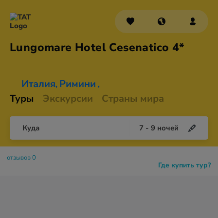
Lungomare Hotel
Cesenatico 4*
Италия
Римини
,
,
Туры
Экскурсии
Страны мира
Куда
7
-
9
ночей
отзывов 0
Где купить тур?