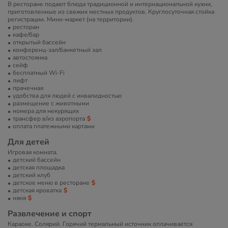
В ресторане подают блюда традиционной и интернациональной кухни,
приготовленные из свежих местных продуктов. Круглосуточная стойка
регистрации. Мини-маркет (на территории).
ресторан
кафе/бар
открытый бассейн
конференц-зал/банкетный зал
автостоянка
сейф
бесплатный Wi-Fi
лифт
прачечная
удобства для людей с инвалидностью
размещение с животными
номера для некурящих
трансфер в/из аэропорта
оплата платежными картами
Для детей
Игровая комната.
детский бассейн
детская площадка
детский клуб
детское меню в ресторане
детская кроватка
няня
Развлечение и спорт
Караоке. Солярий. Горячий термальный источник оплачивается