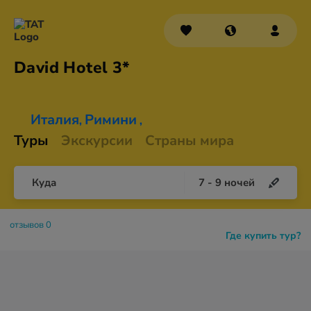
David
Hotel 3*
Италия
Римини
,
,
Туры
Экскурсии
Страны мира
Куда
7
-
9
ночей
отзывов 0
Где купить тур?