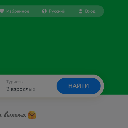
Избранное
Русский
Вход
Туристы
НАЙТИ
2 взрослых
а вылета