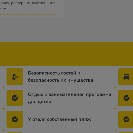
орах, ресторане, лифтах - нет
...
→
Безопасность гостей и
безопасность их имущества
Отдых и занимательная программа
для детей
У отеля собственный пляж