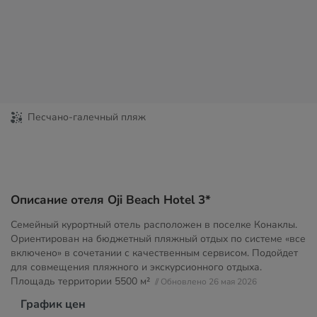
Песчано-галечный пляж
Описание отеля Oji Beach Hotel 3*
Семейный курортный отель расположен в поселке Конаклы.
Ориентирован на бюджетный пляжный отдых по системе «все
включено» в сочетании с качественным сервисом. Подойдет
для совмещения пляжного и экскурсионного отдыха.
Площадь территории
5500 м²
// Обновлено 26 мая 2026
График цен