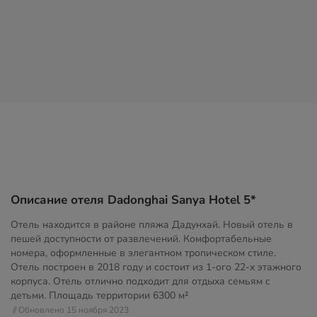
Описание отеля Dadonghai Sanya Hotel 5*
Отель находится в районе пляжа Дадунхай. Новый отель в
пешей доступности от развлечений. Комфортабельные
номера, оформленные в элегантном тропическом стиле.
Отель построен в 2018 году и состоит из 1-ого 22-х этажного
корпуса. Отель отлично подходит для отдыха семьям с
детьми. Площадь территории
6300 м²
// Обновлено 15 ноября 2023