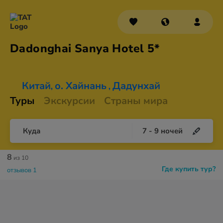
Dadonghai Sanya
Hotel 5*
Китай
о. Хайнань
Дадунхай
,
,
Туры
Экскурсии
Страны мира
Куда
7
-
9
ночей
8
из 10
Где купить тур?
отзывов 1