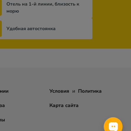
Отель на 1-й линии, близость к
морю
Удобная автостоянка
нии
Условия
и
Политика
за
Карта сайта
мы