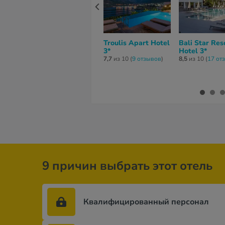
Troulis Apart Hotel
Bali Star Res
3*
Hotel 3*
7,7
из 10 (
9 отзывов
)
8,5
из 10 (
17 от
9 причин выбрать этот отель
Квалифицированный персонал