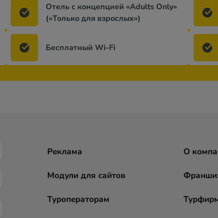
Отель с концепцией «Adults Only»
(«Только для взрослых»)
Бесплатный Wi-Fi
Реклама
О компа
Модули для сайтов
Франши
Туроператорам
Турфир