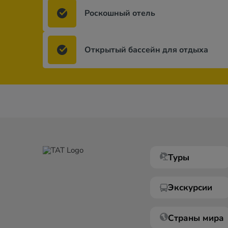
Роскошный отель
Открытый бассейн для отдыха
Туры
Экскурсии
Страны мира