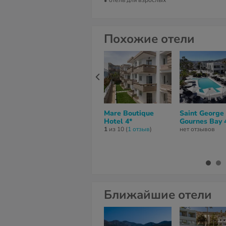
отель для взрослых
Похожие отели
Mare Boutique
Saint George
Hotel 4*
Gournes Bay 
1
из 10 (
1 отзыв
)
нет отзывов
Ближайшие отели