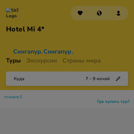
Hotel
Mi 4*
Сингапур
Сингапур
,
,
Туры
Экскурсии
Страны мира
Куда
7
-
9
ночей
отзывов 0
Где купить тур?