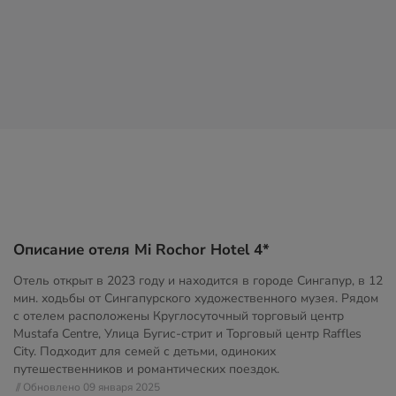
Описание отеля Mi Rochor Hotel 4*
Отель открыт в 2023 году и находится в городе Сингапур, в 12
мин. ходьбы от Сингапурского художественного музея. Рядом
с отелем расположены Круглосуточный торговый центр
Mustafa Centre, Улица Бугис-стрит и Торговый центр Raffles
City. Подходит для семей с детьми, одиноких
путешественников и романтических поездок.
// Обновлено 09 января 2025