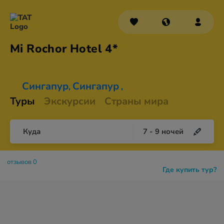
Mi Rochor
Hotel 4*
Сингапур
Сингапур
,
,
Туры
Экскурсии
Страны мира
Куда
7
-
9
ночей
отзывов 0
Где купить тур?