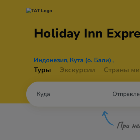
Holiday Inn Expr
Индонезия
Кута (о. Бали)
,
,
Туры
Экскурсии
Страны ми
Отправле
При не