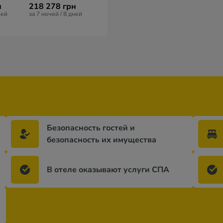
н
218 278 грн
189 623 грн
162 217 гр
ней
за 7 ночей / 8 дней
за 10 ночей / 11 дней
за 7 ночей / 8 
Безопасность гостей и
безопасность их имущества
В отеле оказывают услуги СПА