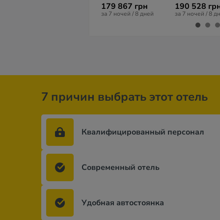
179 867 грн
190 528 гр
за 7 ночей / 8 дней
за 7 ночей / 8 д
7 причин выбрать этот отель
Квалифицированный персонал
Современный отель
Удобная автостоянка