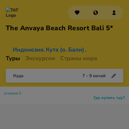
The Anvaya Beach Resort
Bali 5*
Индонезия
Кута (о. Бали)
,
,
Туры
Экскурсии
Страны мира
Куда
7
-
9
ночей
отзывов 0
Где купить тур?