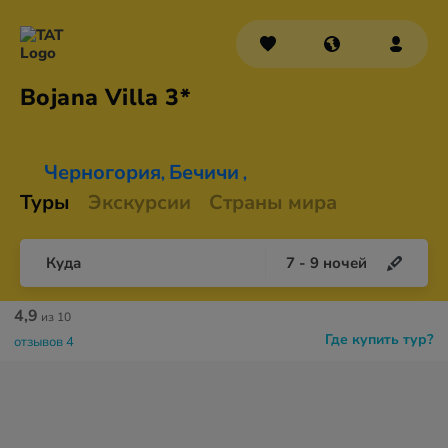
Bojana
Villa 3*
Черногория
Бечичи
,
,
Туры
Экскурсии
Страны мира
Куда
7
-
9
ночей
4,9
из 10
Где купить тур?
отзывов 4