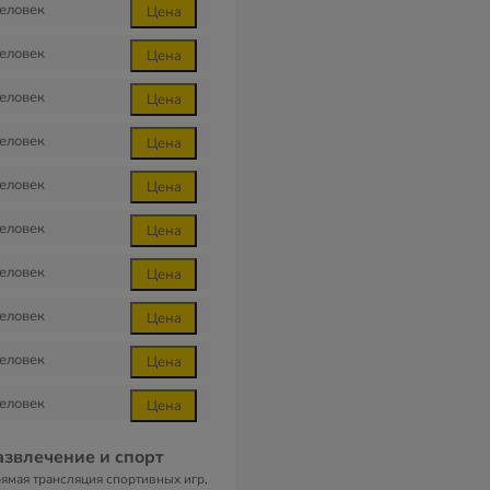
еловек
Цена
еловек
Цена
еловек
Цена
еловек
Цена
еловек
Цена
еловек
Цена
еловек
Цена
еловек
Цена
еловек
Цена
еловек
Цена
азвлечение и спорт
ямая трансляция спортивных игр,