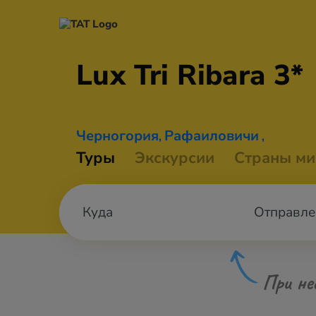
Lux Tri
Ribara 3*
Черногория
Рафаиловичи
,
,
Туры
Экскурсии
Страны ми
Отправле
При не