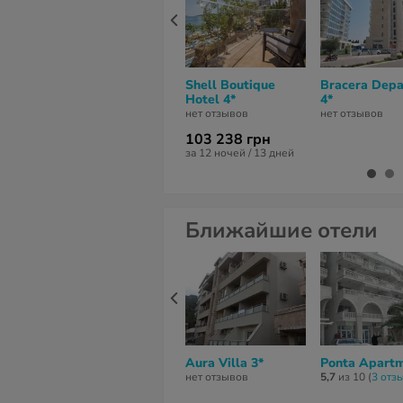
Shell Boutique
Bracera Dep
Hotel 4*
4*
нет отзывов
нет отзывов
103 238 грн
за 12 ночей / 13 дней
Ближайшие отели
Aura Villa 3*
Ponta Apartm
нет отзывов
5,7
из 10 (
3 отз