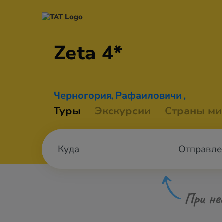
Zeta 4*
Черногория
Рафаиловичи
,
,
Туры
Экскурсии
Страны ми
Отправле
При не