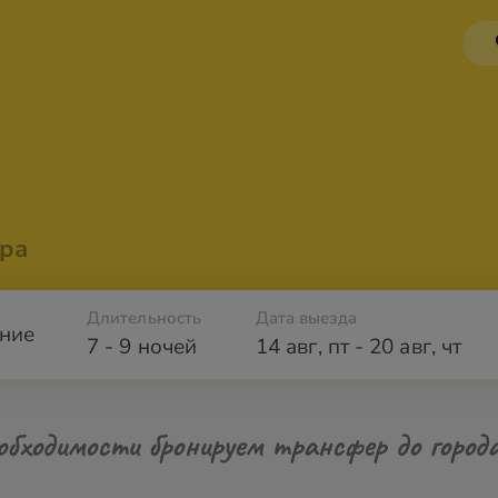
ра
Длительность
Дата выезда
ние
7 - 9 ночей
14 авг
,
пт
-
20 авг
,
чт
обходимости бронируем трансфер до город