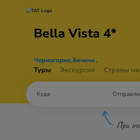
Bella
Vista 4*
Черногория
Бечичи
,
,
Туры
Экскурсии
Страны ми
Отправле
При не