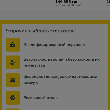
146 355 грн
1
за 7 ночей / 8 дней
за
9 причин выбрать этот отель
Квалифицированный персонал
Безопасность гостей и безопасность их
имущества
Функциональные, укомплектованные
номера
Роскошный отель