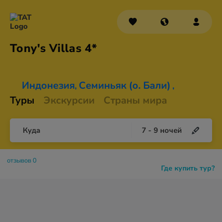
Tony's
Villas 4*
Индонезия
Семиньяк (о. Бали)
,
,
Туры
Экскурсии
Страны мира
Куда
7
-
9
ночей
отзывов 0
Где купить тур?