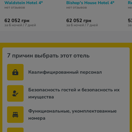
Waldstein Hotel 4*
Bishop's House Hotel 4*
Re
нет отзывов
нет отзывов
не
62 052 грн
62 052 грн
5
за 6 ночей / 7 дней
за 6 ночей / 7 дней
за
7 причин выбрать этот отель
Квалифицированный персонал
Безопасность гостей и безопасность их
имущества
Функциональные, укомплектованные
номера