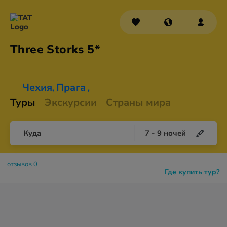
Three
Storks 5*
Чехия
Прага
,
,
Туры
Экскурсии
Страны мира
Куда
7
-
9
ночей
отзывов 0
Где купить тур?