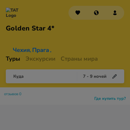
Golden
Star 4*
Чехия
Прага
,
,
Туры
Экскурсии
Страны мира
Куда
7
-
9
ночей
отзывов 0
Где купить тур?