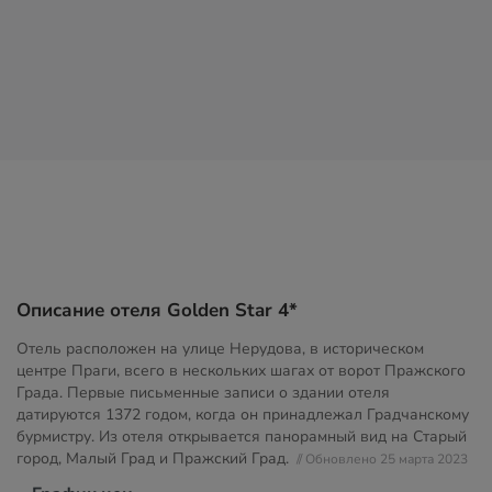
Описание отеля Golden Star 4*
Отель расположен на улице Нерудова, в историческом
центре Праги, всего в нескольких шагах от ворот Пражского
Града. Первые письменные записи о здании отеля
датируются 1372 годом, когда он принадлежал Градчанскому
бурмистру. Из отеля открывается панорамный вид на Старый
город, Малый Град и Пражский Град.
// Обновлено 25 марта 2023