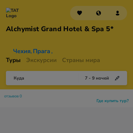
Alchymist Grand Hotel &
Spa 5*
Чехия
Прага
,
,
Туры
Экскурсии
Страны мира
Куда
7
-
9
ночей
отзывов 0
Где купить тур?