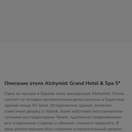
Описание отеля Alchymist Grand Hotel & Spa 5*
Одна из лучших в Европе люкс-резиденция Alchymist. Отель
состоит из четырех великолепных ренессансных и барочных
зданий конца XV века. Исторические здания, включая
известный дворец U Jezisek, были заботливо восстановлены
лучшими реставраторами Чехии, тщательно сохранявшими
все очарование старины и обаяние славного прошлого. В
ходе реконструкции был сохранен очаровательный дворик-