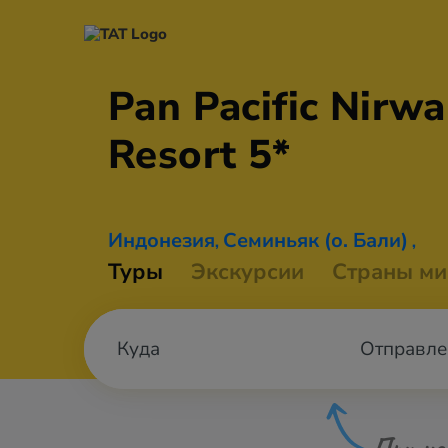
Pan Pacific Nirwa
Resort 5*
Индонезия
Семиньяк (о. Бали)
,
,
Туры
Экскурсии
Страны ми
Отправле
При не