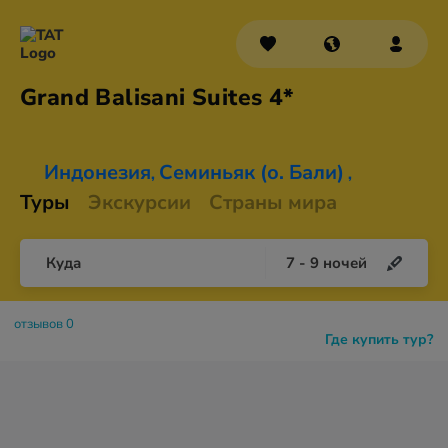
Grand Balisani
Suites 4*
Индонезия
Семиньяк (о. Бали)
,
,
Туры
Экскурсии
Страны мира
Куда
7
-
9
ночей
отзывов 0
Где купить тур?