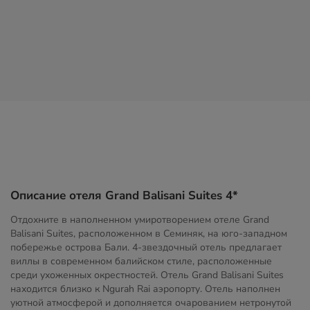
Описание отеля Grand Balisani Suites 4*
Отдохните в наполненном умиротворением отеле Grand
Balisani Suites, расположенном в Семиняк, на юго-западном
побережье острова Бали. 4-звездочный отель предлагает
виллы в современном балийском стиле, расположенные
среди ухоженных окрестностей. Отель Grand Balisani Suites
находится близко к Ngurah Rai аэропорту. Отель наполнен
уютной атмосферой и дополняется очарованием нетронутой