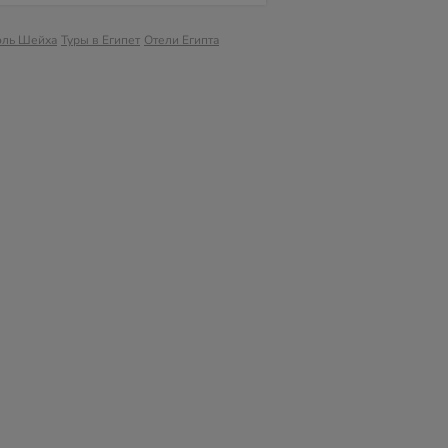
эль Шейха
Туры в Египет
Отели Египта