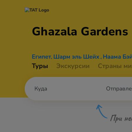
Ghazala Gardens
Египет
Шарм эль Шейх
Наама Бэ
,
,
Туры
Экскурсии
Страны ми
Отправле
При не