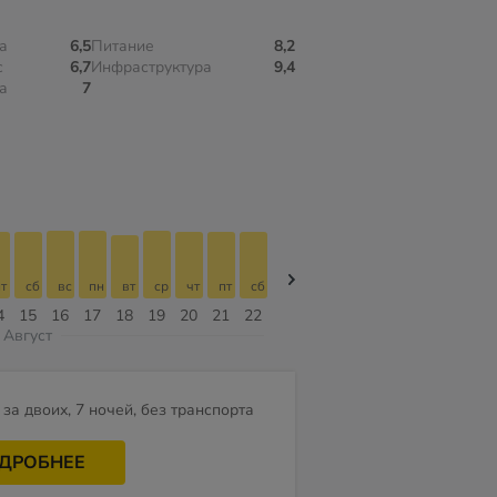
а
6,5
Питание
8,2
с
6,7
Инфраструктура
9,4
а
7
т
сб
вс
пн
вт
ср
чт
пт
сб
сб
вс
пн
вт
ср
чт
4
15
16
17
18
19
20
21
22
08
09
10
11
12
13
Август
за двоих, 7 ночей, без транспорта
ДРОБНЕЕ