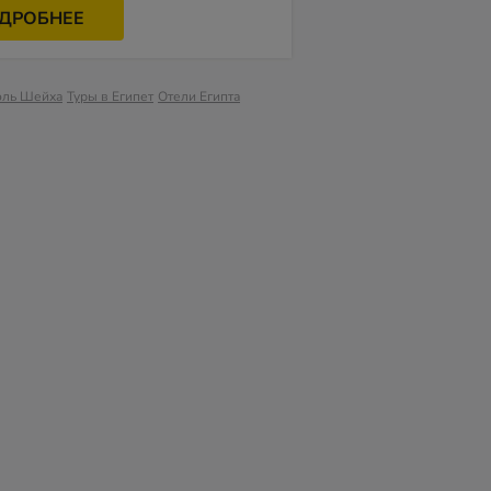
ДРОБНЕЕ
эль Шейха
Туры в Египет
Отели Египта