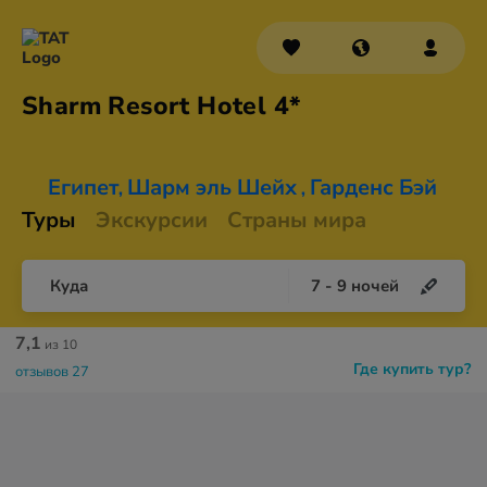
Sharm Resort
Hotel 4*
Египет
Шарм эль Шейх
Гарденс Бэй
,
,
Туры
Экскурсии
Страны мира
Куда
7
-
9
ночей
7,1
из 10
Где купить тур?
отзывов 27