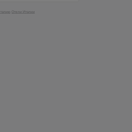
Италию
Отели Италии