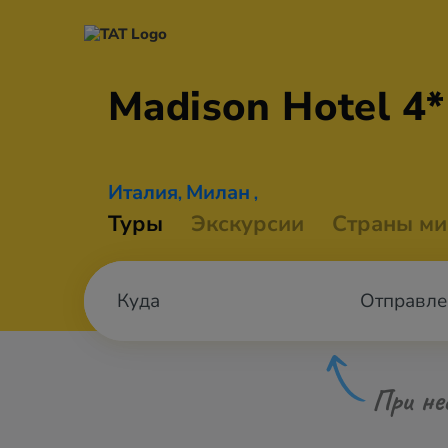
Madison
Hotel 4*
Италия
Милан
,
,
Туры
Экскурсии
Страны ми
Отправле
При не